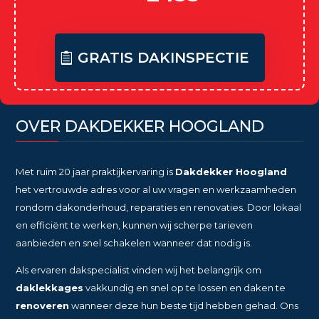
GRATIS DAKINSPECTIE
OVER DAKDEKKER HOOGLAND
Met ruim 20 jaar praktijkervaring is
Dakdekker Hoogland
het vertrouwde adres voor al uw vragen en werkzaamheden
rondom dakonderhoud, reparaties en renovaties. Door lokaal
en efficiënt te werken, kunnen wij scherpe tarieven
aanbieden en snel schakelen wanneer dat nodig is.
Als ervaren dakspecialist vinden wij het belangrijk om
daklekkages
vakkundig en snel op te lossen en daken te
renoveren
wanneer deze hun beste tijd hebben gehad. Ons